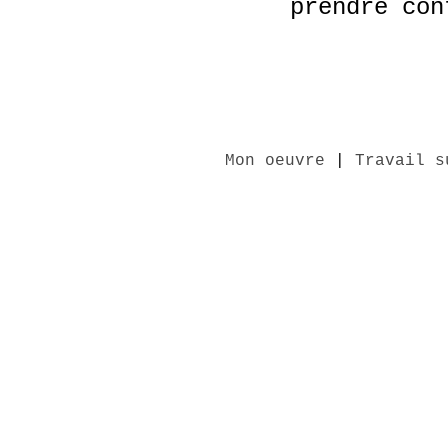
prendre con
Mon oeuvre
|
Travail s